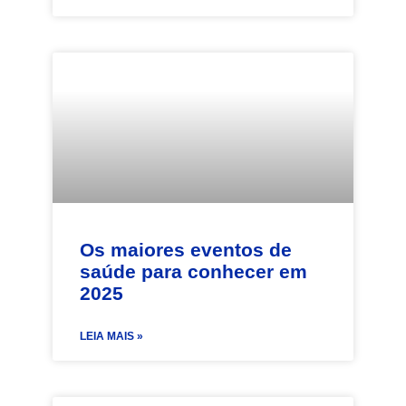
Os maiores eventos de
saúde para conhecer em
2025
LEIA MAIS »