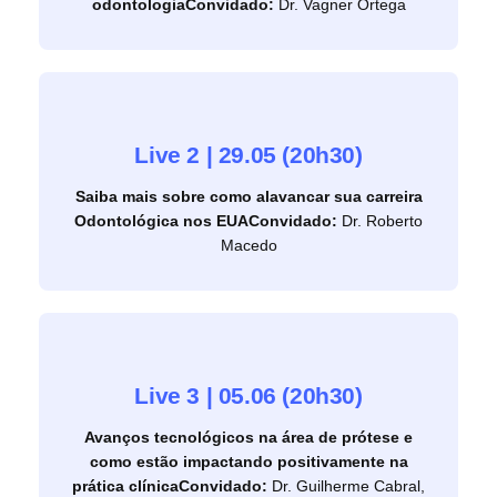
odontologia
Convidado:
Dr. Vagner Ortega
Live 2 | 29.05 (20h30)
Saiba mais sobre como alavancar sua carreira
Odontológica nos EUA
Convidado:
Dr. Roberto
Macedo
Live 3 | 05.06 (20h30)
Avanços tecnológicos na área de prótese e
como estão impactando positivamente na
prática clínica
Convidado:
Dr. Guilherme Cabral,