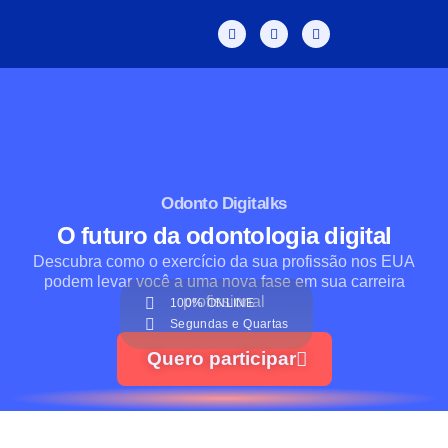
Odonto Digitalks
O futuro da odontologia digital
Descubra como o exercício da sua profissão nos EUA
podem levar você a uma nova fase em sua carreira
profissional
100% ONLINE
Segundas e Quartas
Quero participar