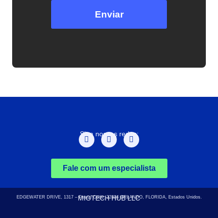
Enviar
Siga nossas redes:
Fale com um especialista
MIGTECH HUB LLC
EDGEWATER DRIVE, 1317 – Postal Code: 32804
ORLANDO, FLORIDA, Estados Unidos.