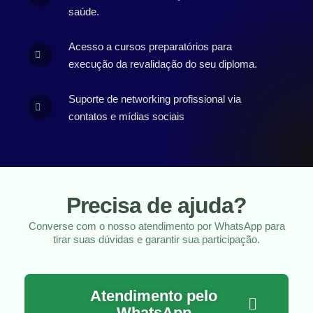
saúde.
Acesso a cursos preparatórios para
execução da revalidação do seu diploma.
Suporte de networking profissional via
contatos e mídias sociais
Precisa de ajuda?
Converse com o nosso atendimento por WhatsApp para
tirar suas dúvidas e garantir sua participação.
Atendimento pelo
WhatsApp