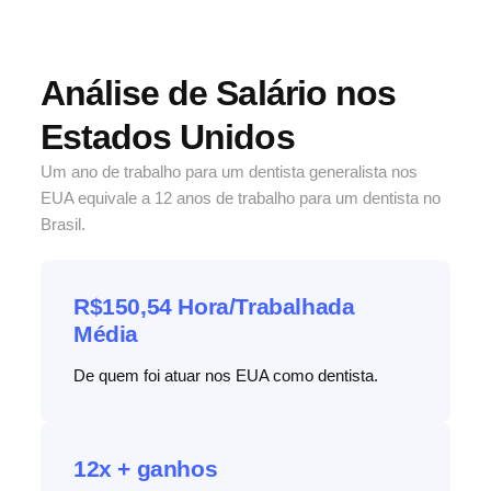
Análise de Salário
nos
Estados Unidos
Um ano de trabalho para um dentista generalista nos
EUA equivale a 12 anos de trabalho para um dentista no
Brasil.
R$150,54 Hora/Trabalhada
Média​
De quem foi atuar nos EUA como dentista.
12x + ganhos​