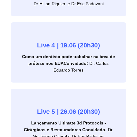
Dr Hilton Riquieri e Dr Eric Padovani
Live 4 | 19.06 (20h30)
Como um dentista pode trabalhar na área de
prótese nos EUA
Convidado:
Dr. Carlos
Eduardo Torres
Live 5 | 26.06 (20h30)
Lançamento Ultimate 3d Protocols -
Cirúrgicos e Restauradores
Convidado:
Dr.
Guilherme Cabral e Dr Eric Padovani