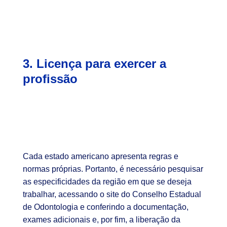
3. Licença para exercer a
profissão
Cada estado americano apresenta regras e
normas próprias. Portanto, é necessário pesquisar
as especificidades da região em que se deseja
trabalhar, acessando o site do Conselho Estadual
de Odontologia e conferindo a documentação,
exames adicionais e, por fim, a liberação da