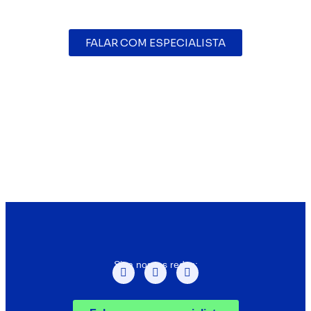
FALAR COM ESPECIALISTA
Siga nossas redes: