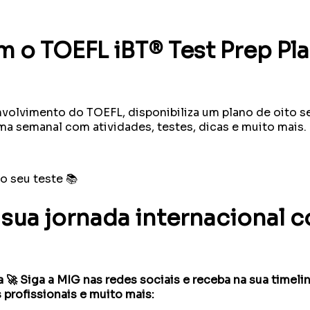
m o TOEFL iBT® Test Prep Pl
volvimento do TOEFL, disponibiliza um plano de oito se
ma semanal com atividades, testes, dicas e muito mais.
 o seu teste 📚
a sua jornada internacional
ira 🚀 Siga a MIG nas redes sociais e receba na sua tim
 profissionais e muito mais: