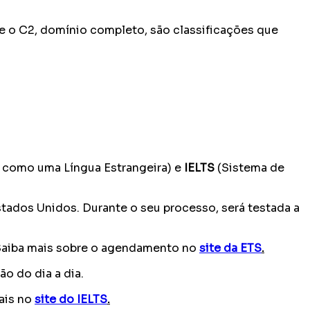
, e o C2, domínio completo, são classificações que
s como uma Língua Estrangeira) e
IELTS
(Sistema de
tados Unidos. Durante o seu processo, será testada a
 Saiba mais sobre o agendamento no
site da ETS
.
o do dia a dia.
mais no
site do IELTS
.