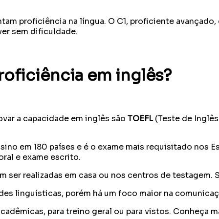
ntam proficiência na língua. O C1, proficiente avançado
ver sem dificuldade.
oficiência em inglês?
ovar a capacidade em inglês são
TOEFL
(Teste de Inglê
sino em 180 países e é o exame mais requisitado nos Es
ral e exame escrito.
m ser realizadas em casa ou nos centros de testagem.
des linguísticas, porém há um foco maior na comunicaçã
 acadêmicas, para treino geral ou para vistos. Conheça 