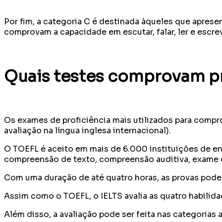
Por fim, a categoria C é destinada àqueles que aprese
comprovam a capacidade em escutar, falar, ler e escre
Quais testes comprovam pr
Os exames de proficiência mais utilizados para compr
avaliação na língua inglesa internacional).
O TOEFL é aceito em mais de 6.000 instituições de en
compreensão de texto, compreensão auditiva, exame o
Com uma duração de até quatro horas, as provas pode
Assim como o TOEFL, o IELTS avalia as quatro habilida
Além disso, a avaliação pode ser feita nas categorias