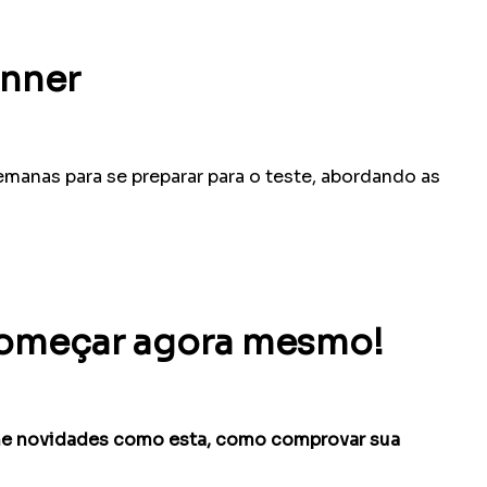
anner
manas para se preparar para o teste, abordando as
 começar agora mesmo!
eline novidades como esta, como comprovar sua