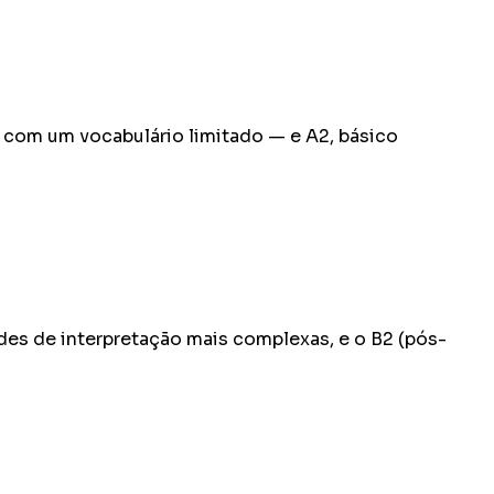
e com um vocabulário limitado — e A2, básico
ades de interpretação mais complexas, e o B2 (pós-