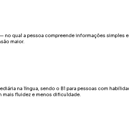
nte — no qual a pessoa compreende informações simples 
nsão maior.
ediária na língua, sendo o B1 para pessoas com habilid
 mais fluidez e menos dificuldade.