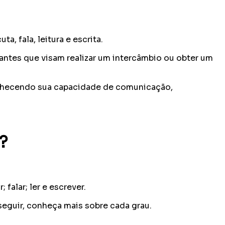
, fala, leitura e escrita.
rantes que visam realizar um intercâmbio ou obter um
conhecendo sua capacidade de comunicação,
?
falar; ler e escrever.
seguir, conheça mais sobre cada grau.