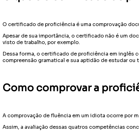
O certificado de proficiência é uma comprovação docu
Apesar de sua importância, o certificado não é um do
visto de trabalho, por exemplo.
Dessa forma, o certificado de proficiência em inglê
compreensão gramatical e sua aptidão de estudar ou tr
Como comprovar a proficiên
A comprovação de fluência em um idiota ocorre por meio
Assim, a avaliação dessas quatros competências conclu