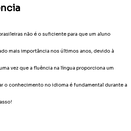
ência
asileiras não é o suficiente para que um aluno
o mais importância nos últimos anos, devido à
 uma vez que a fluência na língua proporciona um
star o conhecimento no idioma é fundamental durante a
asso!