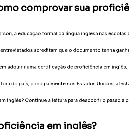
 como comprovar sua profici
on, a educação formal da língua inglesa nas escolas br
entrevistados acreditam que o documento tenha ganhad
m adquirir uma certificação de proficiência em inglês,
r fora do país, principalmente nos Estados Unidos, ate
m inglês? Continue a leitura para descobrir o passo a p
oficiência em inglês?