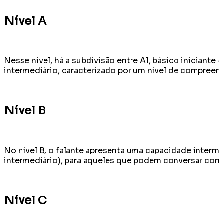
Nível A
Nesse nível, há a subdivisão entre A1, básico inicia
intermediário, caracterizado por um nível de compree
Nível B
No nível B, o falante apresenta uma capacidade interm
intermediário), para aqueles que podem conversar com
Nível C