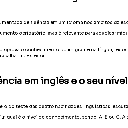
mentada de fluência em um idioma nos âmbitos da escuta
cumento obrigatório, mas é relevante para aqueles imig
s comprova o conhecimento do imigrante na língua, re
abalhar no exterior.
cia em inglês e o seu nível
 do teste das quatro habilidades linguísticas: escutar; 
i qual é o nível de conhecimento, sendo: A, B ou C. A 