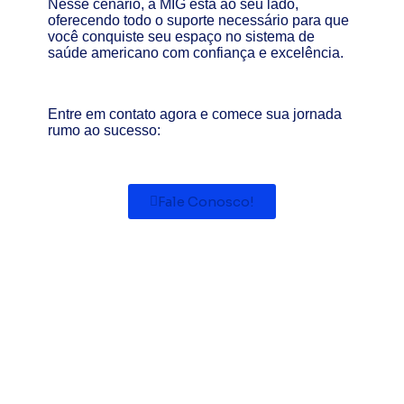
Nesse cenário, a MIG está ao seu lado,
oferecendo todo o suporte necessário para que
você conquiste seu espaço no sistema de
saúde americano com confiança e excelência.
Entre em contato agora e comece sua jornada
rumo ao sucesso:
Fale Conosco!