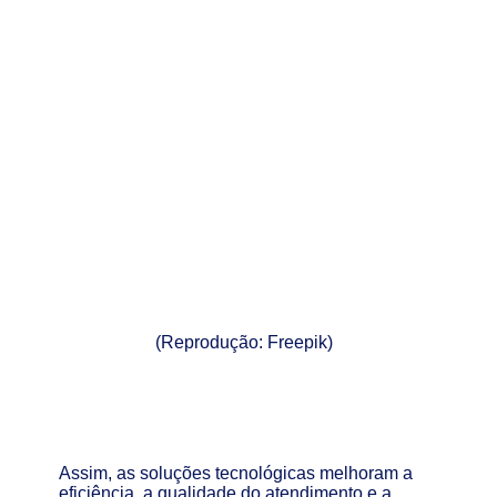
(Reprodução: Freepik)
Assim, as soluções tecnológicas melhoram a
eficiência, a qualidade do atendimento e a