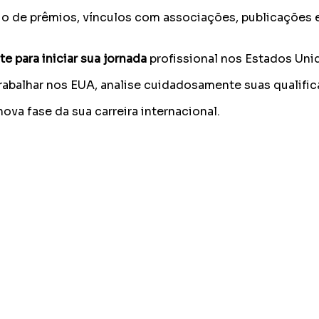
 de prêmios, vínculos com associações, publicações e
e para iniciar sua jornada
profissional nos Estados Uni
rabalhar nos EUA, analise cuidadosamente suas qualifi
ova fase da sua carreira internacional.