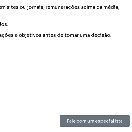
m sites ou jornais, remunerações acima da média,
dos.
cações e objetivos antes de tomar uma decisão.
Fale com um especialista