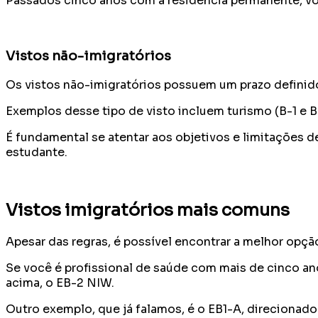
Passados cinco anos com a residência permanente, voc
Vistos não-imigratórios
Os vistos não-imigratórios possuem um prazo definid
Exemplos desse tipo de visto incluem turismo (B-1 e B-
É fundamental se atentar aos objetivos e limitações d
estudante.
Vistos imigratórios mais comuns
Apesar das regras, é possível encontrar a melhor opçã
Se você é profissional de saúde com mais de cinco an
acima, o EB-2 NIW.
Outro exemplo, que já falamos, é o EB1-A, direcionado