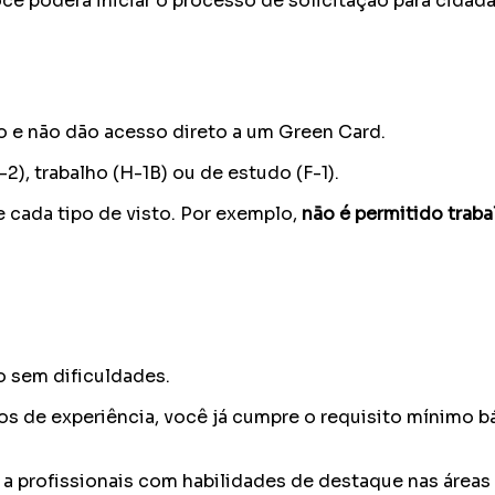
ê poderá iniciar o processo de solicitação para cidada
o e não dão acesso direto a um Green Card.
2), trabalho (H-1B) ou de estudo (F-1).
e cada tipo de visto. Por exemplo,
não é permitido traba
o sem dificuldades.
os de experiência, você já cumpre o requisito mínimo b
 a profissionais com habilidades de destaque nas áreas