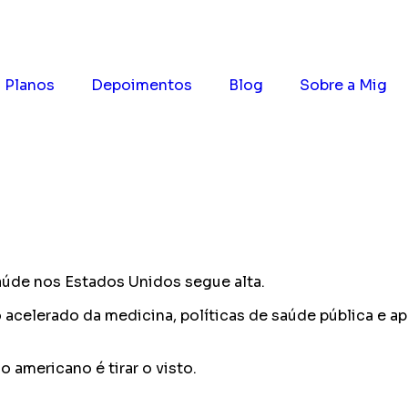
Planos
Depoimentos
Blog
Sobre a Mig
aúde nos Estados Unidos segue alta.
celerado da medicina, políticas de saúde pública e a
 americano é tirar o visto.