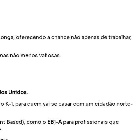
longa, oferecendo a chance não apenas de trabalhar,
 mas não menos valiosas.
dos Unidos.
o K-1, para quem vai se casar com um cidadão norte-
ent Based), como o
EB1-A
para profissionais que
.