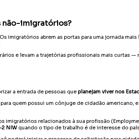
s não-imigratórios?
Os imigratórios abrem as portas para uma jornada mais 
.
ários e levam a trajetórias profissionais mais curtas —
rizar a entrada de pessoas que
planejam viver nos Esta
, para quem possui um cônjuge de cidadão americano, e 
os imigratórios relacionados à sua profissão (Employm
-2 NIW
quando o tipo de trabalho é de interesse do país