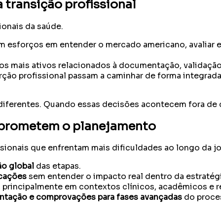
 transição profissional
ionais da saúde.
m esforços em entender o mercado americano, avaliar e
mais ativos relacionados à documentação, validação p
rção profissional passam a caminhar de forma integrada
iferentes. Quando essas decisões acontecem fora de c
omprometem o planejamento
ionais que enfrentam mais dificuldades ao longo da jo
o global
das etapas.
icações
sem entender o impacto real dentro da estratégia
, principalmente em contextos clínicos, acadêmicos e r
tação e comprovações para fases avançadas
do proce