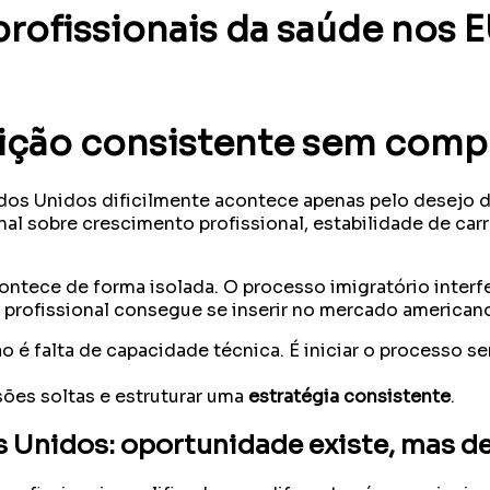
profissionais da saúde nos 
ição consistente sem compr
dos Unidos dificilmente acontece apenas pelo desejo de
l sobre crescimento profissional, estabilidade de carre
ntece de forma isolada. O processo imigratório interf
 profissional consegue se inserir no mercado american
o é falta de capacidade técnica. É iniciar o processo s
sões soltas e estruturar uma
estratégia consistente
.
 Unidos: oportunidade existe, mas de