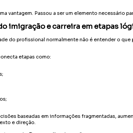
ma vantagem. Passou a ser um elemento necessário para 
do imigração e carreira em etapas lóg
ldade do profissional normalmente não é entender o que 
conecta etapas como:
s;
os;
 decisões baseadas em informações fragmentadas, aum
exto e direção.