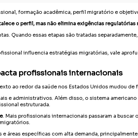
sional, formação acadêmica, perfil migratório e objetiv
rtalece o perfil, mas não elimina exigências regulatória
tas. Quando essas etapas são tratadas separadamente, 
sional influencia estratégias migratórias, vale aprofu
cta profissionais internacionais
to ao redor da saúde nos Estados Unidos mudou de for
iais e administrativos. Além disso, o sistema americano
ssional estruturada.
e
. Mais profissionais internacionais passaram a buscar
migratórios.
 áreas específicas com alta demanda, principalmente e