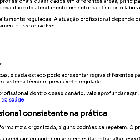
ofissionais qualificados em diferentes áreas, princip
essidade de atendimento em setores clínicos e laborat
ltamente reguladas. A atuação profissional depende de
amento. Isso envolve:
s.
cas, e cada estado pode apresentar regras diferentes pa
 sistema técnico, previsível e regulado.
ofissional dentro desse cenário, vale aprofundar aqui:
 da saúde
sional consistente na prática
orma mais organizada, alguns padrões se repetem. O pr
as precisam cumprir conseguem evitar retrabalho, esco