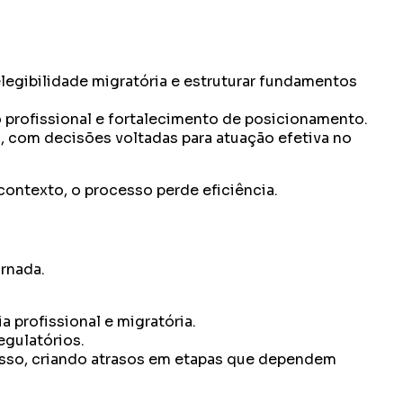
legibilidade migratória e estruturar fundamentos
rofissional e fortalecimento de posicionamento.
, com decisões voltadas para atuação efetiva no
ontexto, o processo perde eficiência.
rnada.
 profissional e migratória.
egulatórios.
sso, criando atrasos em etapas que dependem