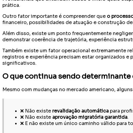
prática.
Outro fator importante é compreender que
o processo
financeiro, possibilidades de atuação e construção d
Além disso, existe um ponto frequentemente neglige
demonstrar coerência de trajetória, experiência estru
Também existe um fator operacional extremamente re
registros e experiência precisam estar organizados e
significativos.
O que continua sendo determinante 
Mesmo com mudanças no mercado americano, alguns 
❌ Não existe
revalidação automática
para profi
❌ Não existe
aprovação migratória garantida
.
❌ E não existe um único caminho válido para to