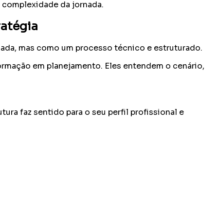
 complexidade da jornada.
ratégia
sada, mas como um processo técnico e estruturado.
ormação em planejamento. Eles entendem o cenário,
ura faz sentido para o seu perfil profissional e