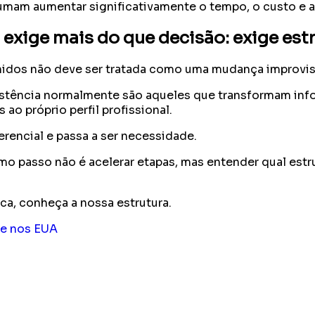
umam aumentar significativamente o tempo, o custo e a
 exige mais do que decisão: exige est
Unidos não deve ser tratada como uma mudança improvi
stência normalmente são aqueles que transformam inf
ao próprio perfil profissional.
erencial e passa a ser necessidade.
mo passo não é acelerar etapas, mas entender qual estrut
ca, conheça a nossa estrutura.
de nos EUA