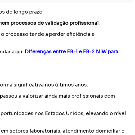
os de longo prazo.
s nem processos de validação profissional
.
o processo tende a perder eficiência e
ndar aqui:
Diferenças entre EB-1 e EB-2 NIW para
ma significativa nos últimos anos.
 passou a valorizar ainda mais profissionais com
 oportunidades nos Estados Unidos, elevando o nível
m setores laboratoriais, atendimento domiciliar e