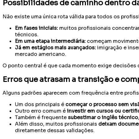
Possibilidades de caminho dentro da
Não existe uma única rota válida para todos os profiss
Em fases iniciais:
muitos profissionais concentra
técnicos.
Em uma etapa intermediária:
começam movimentos 
Já em estágios mais avançados:
imigração e inse
mercado americano.
O ponto central é que cada momento exige decisões d
Erros que atrasam a transição e c
Alguns padrões aparecem com frequência entre profiss
Um dos principais é
começar o processo sem visã
Outro erro comum é
investir em cursos ou certif
Também é frequente
subestimar o inglês técnico
Além disso, muitos profissionais
deixam documen
diretamente dessas validações.