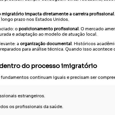
 migratório impacta diretamente a carreira profissional
e longo prazo nos Estados Unidos.
nciado: o
posicionamento profissional
. O mercado amer
turada e adaptação ao modelo de atuação local.
levante: a
organização documental
. Históricos acadêmi
 preparados para análise técnica. Quando isso acontece
dentro do processo imigratório
fundamentos continuam iguais e precisam ser compre
ssionais estrangeiros.
dos os profissionais da saúde.