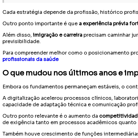
Cada estratégia depende da profissão, histórico profis
Outro ponto importante é que
a experiência prévia fo
Além disso,
imigração e carreira
precisam caminhar jun
previsibilidade.
Para compreender melhor como o posicionamento profis
profissionais da saúde
O que mudou nos últimos anos e impa
Embora os fundamentos permaneçam estáveis, o contex
A digitalização acelerou processos clínicos, laborator
capacidade de adaptação técnica e comunicação profi
Outro ponto relevante é o aumento da
competitividad
de exigência tanto em processos acadêmicos quanto 
Também houve crescimento de funções intermediárias e