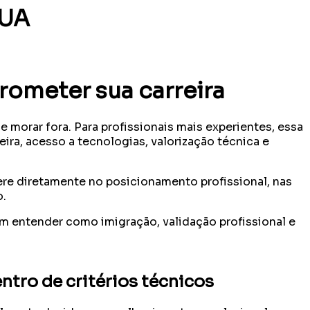
EUA
ometer sua carreira
 morar fora. Para profissionais mais experientes, essa
ira, acesso a tecnologias, valorização técnica e
ere diretamente no posicionamento profissional, nas
o.
em entender como imigração, validação profissional e
ntro de critérios técnicos