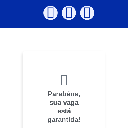
Parabéns,
sua vaga
está
garantida!