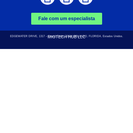
Fale com um especialista
MIGTECH HUB LLC
EDGEWATER DRIVE, 1317 – Postal Code: 32804
ORLANDO, FLORIDA, Estados Unidos.