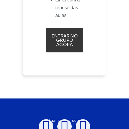
reprise das
aulas
ENTRAR NO
GRUPO
AGORA
Siga nossas redes: