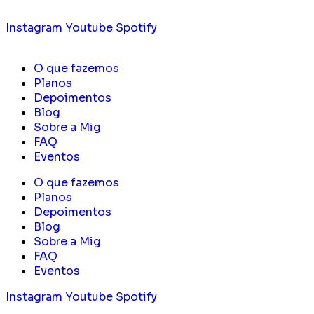
Instagram
Youtube
Spotify
O que fazemos
Planos
Depoimentos
Blog
Sobre a Mig
FAQ
Eventos
O que fazemos
Planos
Depoimentos
Blog
Sobre a Mig
FAQ
Eventos
Instagram
Youtube
Spotify