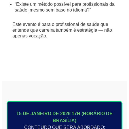
“Existe um método possível para profissionais da
saúde, mesmo sem base no idioma?”
Este evento é para o profissional de saúde que
entende que carreira também é estratégia — não
apenas vocação.
15 DE JANEIRO DE 2026
17H (HORÁRIO DE
BRASÍLIA)
CONTEÚDO QUE SERÁ ABORDADO: