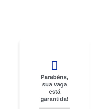
Parabéns,
sua vaga
está
garantida!