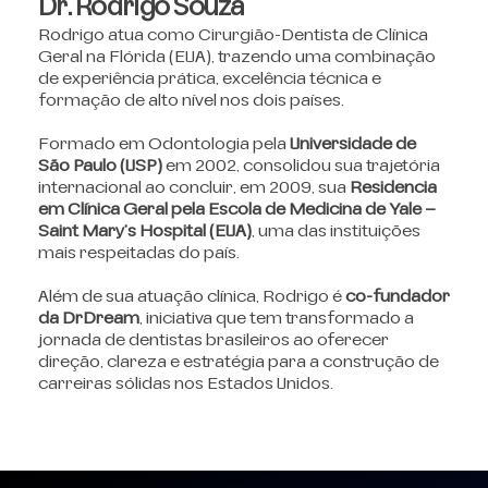
Dr. Rodrigo Souza
Rodrigo atua como Cirurgião-Dentista de Clínica
Geral na Flórida (EUA), trazendo uma combinação
de experiência prática, excelência técnica e
formação de alto nível nos dois países.
Formado em Odontologia pela
Universidade de
São Paulo (USP)
em 2002, consolidou sua trajetória
internacional ao concluir, em 2009, sua
Residência
em Clínica Geral pela Escola de Medicina de Yale –
Saint Mary’s Hospital (EUA)
, uma das instituições
mais respeitadas do país.
Além de sua atuação clínica, Rodrigo é
co-fundador
da DrDream
, iniciativa que tem transformado a
jornada de dentistas brasileiros ao oferecer
direção, clareza e estratégia para a construção de
carreiras sólidas nos Estados Unidos.