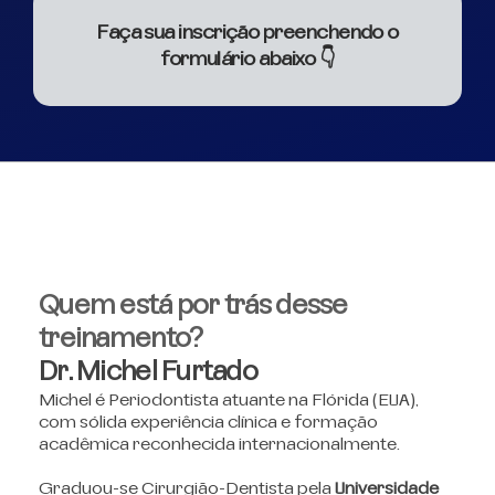
Faça sua inscrição preenchendo o
formulário abaixo 👇
Quem está por trás desse
treinamento?
Dr. Michel Furtado​
Michel é Periodontista atuante na Flórida (EUA),
com sólida experiência clínica e formação
acadêmica reconhecida internacionalmente.
Graduou-se Cirurgião-Dentista pela
Universidade