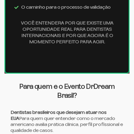
O caminho para o processo de validação
VOCÊ ENTENDERÁ POR QUE EXISTE UMA
OPORTUNIDADE REAL PARA DENTISTAS
INTERNACIONAIS E POR QUE AGORA É O
MOMENTO PERFEITO PARA AGIR.
Para quem é o Evento DrDream
Brasil?
Dentistas brasileiros que desejam atuar nos
EUA
Para quem quer entender como o mercado
americano avalia prática clínica, perfil profissional e
qualidade de casos.