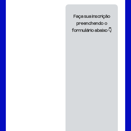
Faça sua inscrição
preenchendo o
formulário abaixo 👇