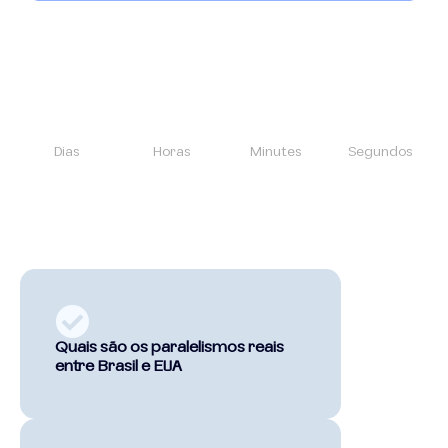
Dias
Horas
Minutes
Segundos
Quais são os paralelismos reais
entre Brasil e EUA