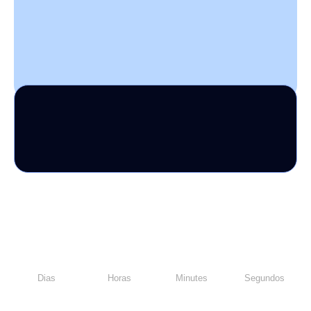
Dias
Horas
Minutes
Segundos