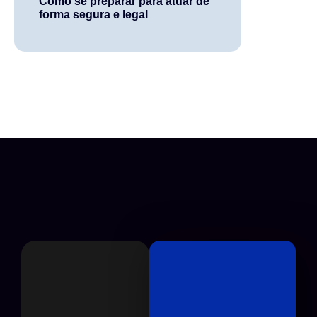
Como se preparar para atuar de
forma segura e legal