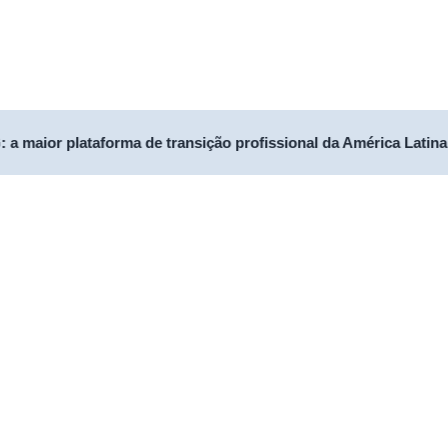
 a maior plataforma de transição profissional da América Latina