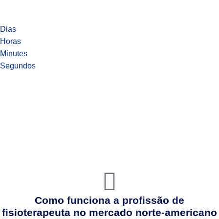
Dias
Horas
Minutes
Segundos
Como funciona a profissão de
fisioterapeuta no mercado norte-americano