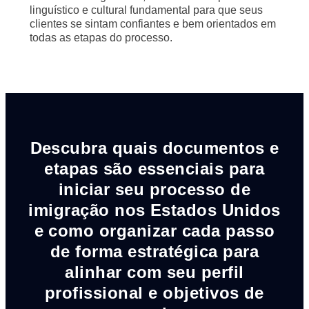
linguístico e cultural fundamental para que seus
clientes se sintam confiantes e bem orientados em
todas as etapas do processo.
Descubra quais documentos e
etapas são essenciais para
iniciar seu processo de
imigração nos Estados Unidos
e como organizar cada passo
de forma estratégica para
alinhar com seu perfil
profissional e objetivos de