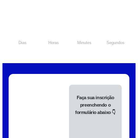
Dias
Horas
Minutes
Segundos
Faça sua inscrição
preenchendo o
formulário abaixo 👇