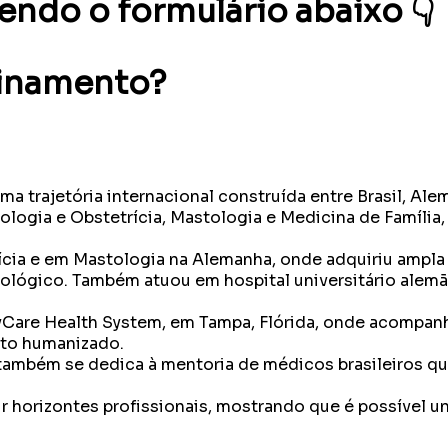
endo o formulário abaixo 👇
einamento?
uma trajetória internacional construída entre Brasil, 
ogia e Obstetrícia, Mastologia e Medicina de Família,
cia e em Mastologia na Alemanha, onde adquiriu ampla
lógico. Também atuou em hospital universitário alemão,
yCare Health System, em Tampa, Flórida, onde acompanh
nto humanizado.
 também se dedica à mentoria de médicos brasileiros que
r horizontes profissionais, mostrando que é possível u