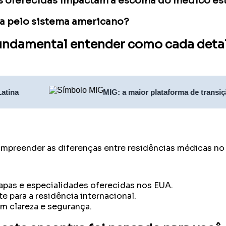
s oferecidas impactam a escolha do médico es
ada pelo sistema americano?
fundamental entender como cada detalh
MIG: a maior plataforma de transição profiss
mpreender as diferenças entre residências médicas no 
tapas e especialidades oferecidas nos EUA.
 para a residência internacional.
om clareza e segurança.