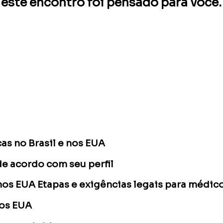
, este encontro foi pensado para você.
as no Brasil e nos EUA
e acordo com seu perfil
 nos EUA Etapas e exigências legais para médic
nos EUA