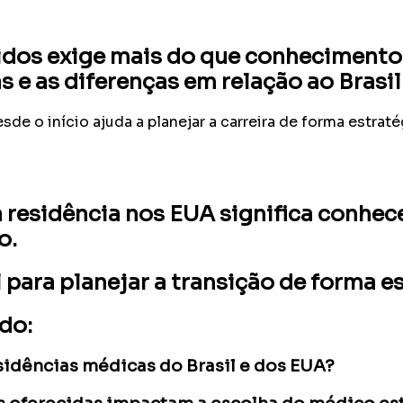
idos exige mais do que conhecimento 
s e as diferenças em relação ao Brasil
sde o início ajuda a planejar a carreira de forma estra
a residência nos EUA significa conhece
o.
para planejar a transição de forma es
do:
esidências médicas do Brasil e dos EUA?