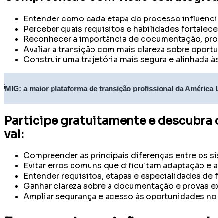
Entender como cada etapa do processo influencia
Perceber quais requisitos e habilidades fortale
Reconhecer a importância de documentação, prov
Avaliar a transição com mais clareza sobre oport
Construir uma trajetória mais segura e alinhada à
aior plataforma de transição profissional da América Latina
Participe gratuitamente e descubra 
vai:
Compreender as principais diferenças entre os si
Evitar erros comuns que dificultam adaptação e 
Entender requisitos, etapas e especialidades de 
Ganhar clareza sobre a documentação e provas ex
Ampliar segurança e acesso às oportunidades n