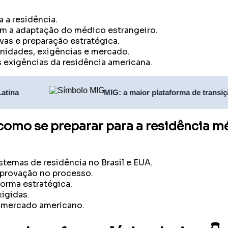
 a residência.
cem a adaptação do médico estrangeiro.
as e preparação estratégica.
unidades, exigências e mercado.
s exigências da residência americana.
MIG: a maior plataforma de transição profiss
como se preparar para a residência m
stemas de residência no Brasil e EUA.
aprovação no processo.
forma estratégica.
igidas.
o mercado americano.