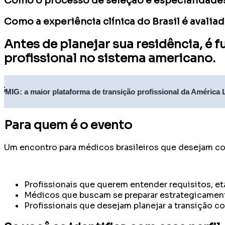
Como o processo de seleção e especialidade
Como a experiência clínica do Brasil é avali
Antes de planejar sua residência, é 
profissional no sistema americano.
aior plataforma de transição profissional da América Latina
Para quem é o evento
Um encontro para médicos brasileiros que desejam co
Profissionais que querem entender requisitos, e
Médicos que buscam se preparar estrategicamente
Profissionais que desejam planejar a transição c