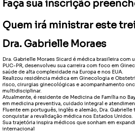
Faça sua inscrição preench
Quem irá ministrar este tr
Dra. Gabrielle Moraes
Dra. Gabrielle Moraes Sicard é médica brasileira com 
PUC-PR, desenvolveu sua carreira com foco em Ginecol
saúde de alta complexidade na Europa e nos EUA.
Realizou residência médica em Ginecologia e Obstetrí
risco, cirurgias ginecológicas e acompanhamento onco
multidisciplinar.
Atualmente, é residente de Medicina de Família no Ba
em medicina preventiva, cuidado integral e atendime
Fluente em português, inglês e alemão, Dra. Gabrielle
conquistar a revalidação médica nos Estados Unidos.
Sua trajetória inspira médicos que sonham em expandi
internacional