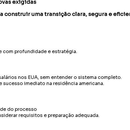
ovas exigidas
construir uma transição clara, segura e eficie
e com profundidade e estratégia.
alários nos EUA, sem entender o sistema completo.
te sucesso imediato na residência americana.
ade do processo
siderar requisitos e preparação adequada.
a