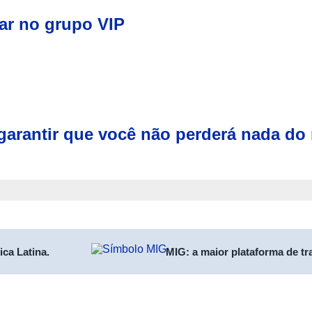
rar no grupo VIP
 garantir que você não perderá nada do 
a Latina.
MIG: a maior plataforma de tran