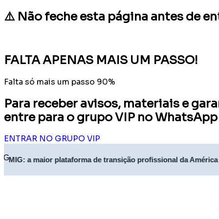
⚠️ Não feche esta página antes de en
FALTA APENAS MAIS UM PASSO!
Falta só mais um passo
90%
Para receber avisos, materiais e gar
entre para o grupo VIP no WhatsApp
ENTRAR NO GRUPO VIP
MIG: a maior plataforma de transição profissional da América L