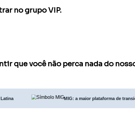
trar no grupo VIP.
antir que você não perca nada do noss
atina
MIG: a maior plataforma de transiç