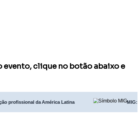
o evento, clique no botão abaixo e
ão profissional da América Latina
MIG: a 