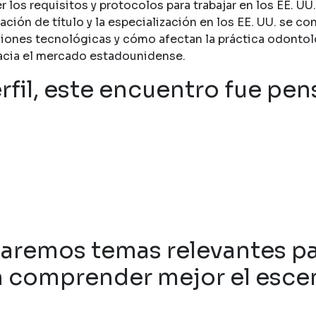
os requisitos y protocolos para trabajar en los EE. UU.
ión de título y la especialización en los EE. UU. se co
iones tecnológicas y cómo afectan la práctica odontoló
hacia el mercado estadounidense.
erfil, este encuentro fue pen
aremos temas relevantes par
 comprender mejor el escen