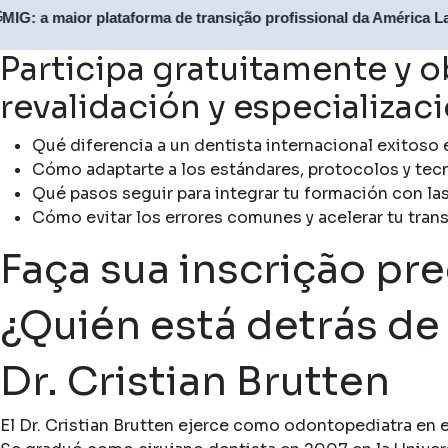
ior plataforma de transição profissional da América Latina
Participa gratuitamente y 
revalidación y especializaci
Qué diferencia a un dentista internacional exitoso 
Cómo adaptarte a los estándares, protocolos y tec
Qué pasos seguir para integrar tu formación con l
Cómo evitar los errores comunes y acelerar tu tran
Faça sua inscrição pr
¿Quién está detrás de
Dr. Cristian Brutten
El Dr. Cristian Brutten ejerce como odontopediatra en 