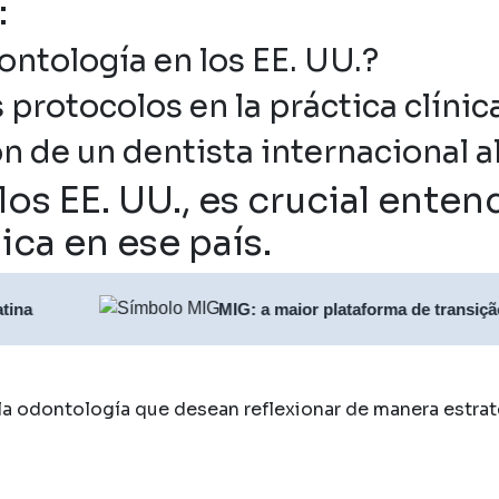
:
ontología en los EE. UU.?
 protocolos en la práctica clíni
n de un dentista internacional 
los EE. UU., es crucial ente
ica en ese país.
MIG: a maior plataforma de transição profissi
la odontología que desean reflexionar de manera estraté