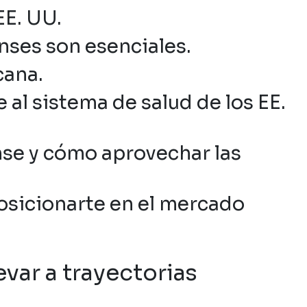
EE. UU.
nses son esenciales.
cana.
 al sistema de salud de los EE.
se y cómo aprovechar las
osicionarte en el mercado
evar a trayectorias