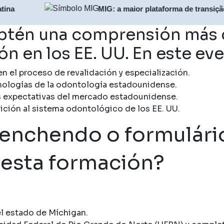
MIG: a maior plataforma de transição profissi
obtén una comprensión más 
ón en los EE. UU. En este ev
en el proceso de revalidación y especialización.
nologías de la odontología estadounidense.
as expectativas del mercado estadounidense.
sición al sistema odontológico de los EE. UU.
eenchendo o formulário
 esta formación?
el estado de Míchigan.