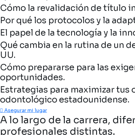
Cómo la revalidación de título i
Por qué los protocolos y la ada
El papel de la tecnología y la i
Qué cambia en la rutina de un de
UU.
Cómo prepararse para las exige
oportunidades.
Estrategias para maximizar tus 
odontológico estadounidense.
Asegurar mi lugar
A lo largo de la carrera, di
profesionales distintas.