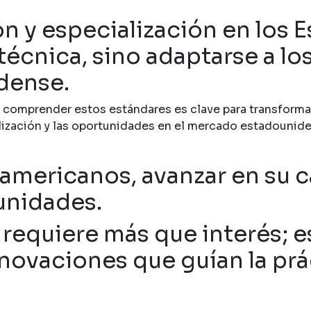
ón y especialización en los 
técnica, sino adaptarse a lo
dense.
omprender estos estándares es clave para transformar su
ización y las oportunidades en el mercado estadounide
americanos, avanzar en su c
unidades.
n requiere más que interés; 
novaciones que guían la prá