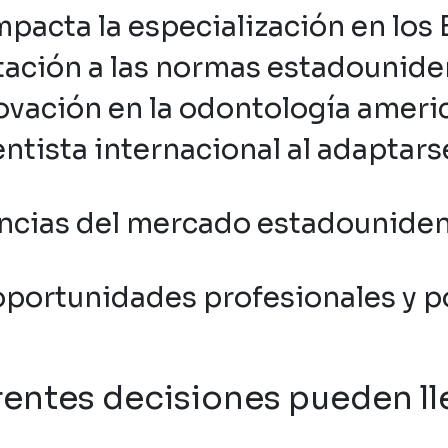
mpacta la especialización en los 
ptación a las normas estadounide
nnovación en la odontología ameri
ntista internacional al adaptarse
ncias del mercado estadouniden
oportunidades profesionales y p
ferentes decisiones pueden ll