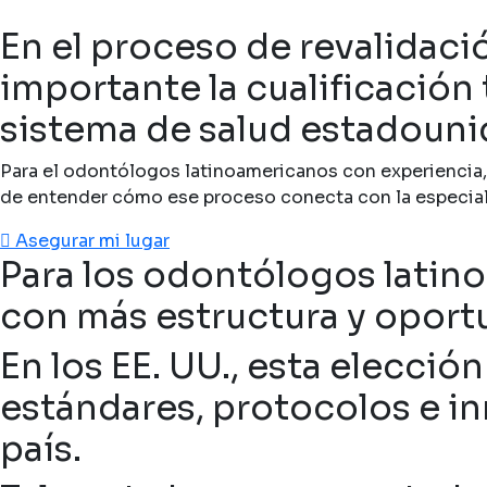
En el proceso de revalidaci
importante la cualificación 
sistema de salud estadouni
Para el odontólogos latinoamericanos con experiencia, c
de entender cómo ese proceso conecta con la especial
Asegurar mi lugar
Para los odontólogos latino
con más estructura y oport
En los EE. UU., esta elecció
estándares, protocolos e in
país.