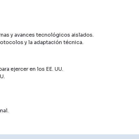
nas y avances tecnológicos aislados.
rotocolos y la adaptación técnica.
ara ejercer en los EE. UU.
U.
nal.