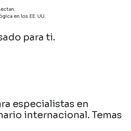
nectan.
gica en los EE. UU.
sado para ti.
a especialistas en
ario internacional. Temas