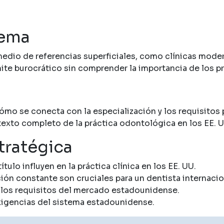
tema
dio de referencias superficiales, como clínicas moder
ámite burocrático sin comprender la importancia de los p
ómo se conecta con la especialización y los requisitos p
texto completo de la práctica odontológica en los EE. U
tratégica
ulo influyen en la práctica clínica en los EE. UU.
ión constante son cruciales para un dentista internacio
re los requisitos del mercado estadounidense.
xigencias del sistema estadounidense.