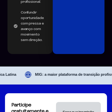
profissional.
Confundir
oportunidade
com pressa e
avanço com
movimento
sem direção.
atina
MIG: a maior plataforma de transição profissiona
Participe
gratuitamente e