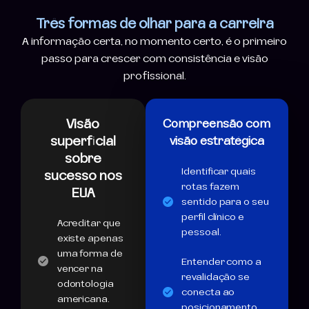
Três formas de olhar para a carreira
A informação certa, no momento certo, é o primeiro
passo para crescer com consistência e visão
profissional.
Visão
Compreensão com
superficial
visão estratégica
sobre
Identificar quais
sucesso nos
rotas fazem
EUA
sentido para o seu
perfil clínico e
Acreditar que
pessoal.
existe apenas
uma forma de
Entender como a
vencer na
revalidação se
odontologia
conecta ao
americana.
posicionamento