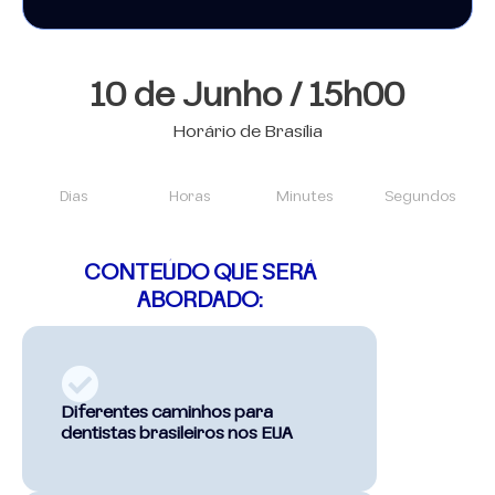
10 de Junho / 15h00
Horário de Brasília
Dias
Horas
Minutes
Segundos
CONTEÚDO QUE SERÁ
ABORDADO:
Diferentes caminhos para
dentistas brasileiros nos EUA