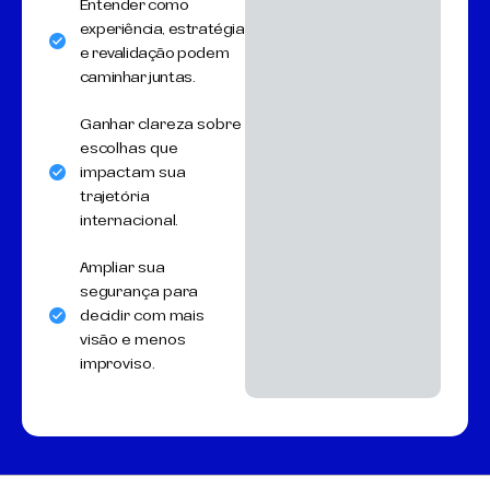
Entender como
experiência, estratégia
e revalidação podem
caminhar juntas.
Ganhar clareza sobre
escolhas que
impactam sua
trajetória
internacional.
Ampliar sua
segurança para
decidir com mais
visão e menos
improviso.