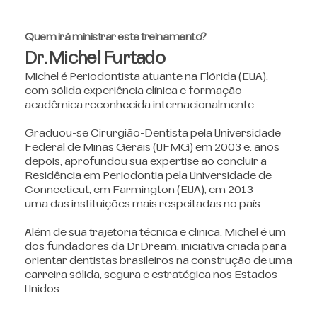
Quem irá ministrar este treinamento?
Dr. Michel Furtado
Michel é Periodontista atuante na Flórida (EUA),
com sólida experiência clínica e formação
acadêmica reconhecida internacionalmente.
Graduou-se Cirurgião-Dentista pela Universidade
Federal de Minas Gerais (UFMG) em 2003 e, anos
depois, aprofundou sua expertise ao concluir a
Residência em Periodontia pela Universidade de
Connecticut, em Farmington (EUA), em 2013 —
uma das instituições mais respeitadas no país.
Além de sua trajetória técnica e clínica, Michel é um
dos fundadores da DrDream, iniciativa criada para
orientar dentistas brasileiros na construção de uma
carreira sólida, segura e estratégica nos Estados
Unidos.