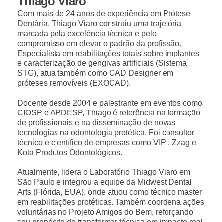
Thiago Viaro
Com mais de 24 anos de experiência em Prótese
Dentária, Thiago Viaro construiu uma trajetória
marcada pela excelência técnica e pelo
compromisso em elevar o padrão da profissão.
Especialista em reabilitações totais sobre implantes
e caracterização de gengivas artificiais (Sistema
STG), atua também como CAD Designer em
próteses removíveis (EXOCAD).
Docente desde 2004 e palestrante em eventos como
CIOSP e APDESP, Thiago é referência na formação
de profissionais e na disseminação de novas
tecnologias na odontologia protética. Foi consultor
técnico e científico de empresas como VIPI, Zzag e
Kota Produtos Odontológicos.
Atualmente, lidera o Laboratório Thiago Viaro em
São Paulo e integrou a equipe da Midwest Dental
Arts (Flórida, EUA), onde atuou como técnico master
em reabilitações protéticas. Também coordena ações
voluntárias no Projeto Amigos do Bem, reforçando
seu propósito de transformar técnica em impacto real.