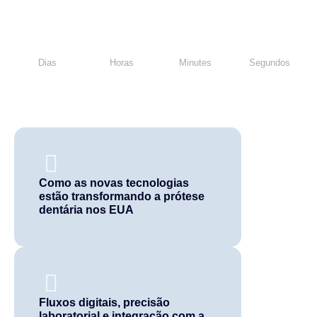
Dias
Horas
Minutes
Segundos
Como as novas tecnologias
estão transformando a prótese
dentária nos EUA
Fluxos digitais, precisão
laboratorial e integração com a