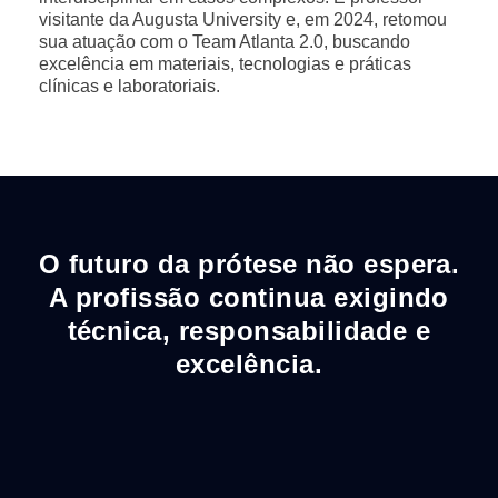
visitante da Augusta University e, em 2024, retomou
sua atuação com o Team Atlanta 2.0, buscando
excelência em materiais, tecnologias e práticas
clínicas e laboratoriais.
O futuro da prótese não espera.
A profissão continua exigindo
técnica, responsabilidade e
excelência.