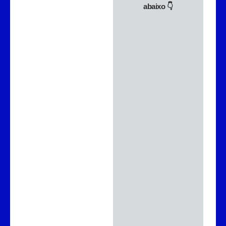
abaixo 👇