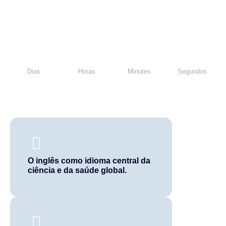
Dias
Horas
Minutes
Segundos
O inglês como idioma central da
ciência e da saúde global.