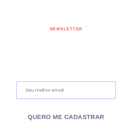
NEWSLETTER
Receba as nossas
novidades
Email
QUERO ME CADASTRAR