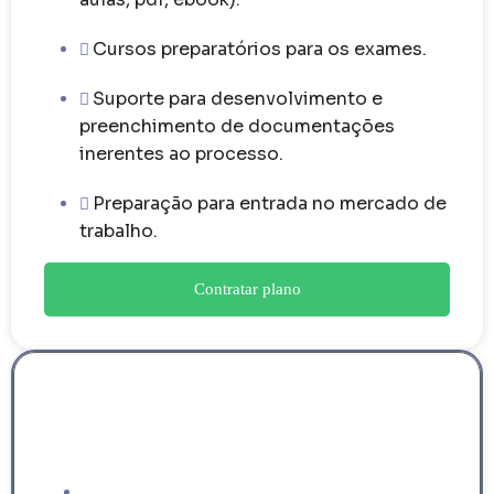
Cursos preparatórios para os exames.
Suporte para desenvolvimento e
preenchimento de documentações
inerentes ao processo.
Preparação para entrada no mercado de
trabalho.
Contratar plano
MIG Go
Para quem quer fazer a transição profissional
completa para os EUA.
Tudo do MIG Improve mais...